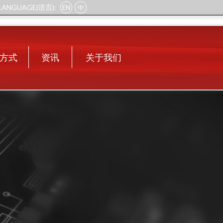
LANGUAGE(语言):
EN
中
方式
资讯
关于我们