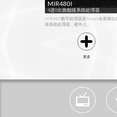
MIR480I
4进8出旗舰级系统处理器
MIR480I数字处理器是Marani全新推
级系统处理器，硬件上...
更多