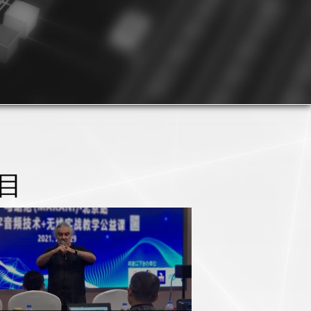
目
新产品